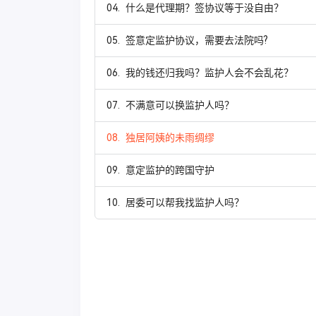
04.
什么是代理期？签协议等于没自由？
05.
签意定监护协议，需要去法院吗?
06.
我的钱还归我吗？监护人会不会乱花？
07.
不满意可以换监护人吗？
08.
独居阿姨的未雨绸缪
09.
意定监护的跨国守护
10.
居委可以帮我找监护人吗？