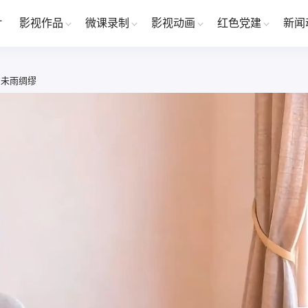
片
影视作品
微课录制
影视动画
红色党建
新闻
的未雨绸缪