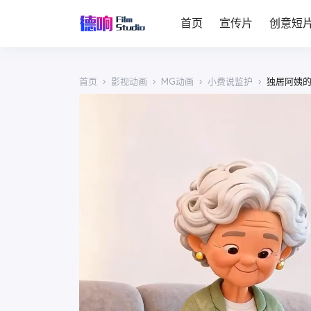
首页
宣传片
创意短
首页
›
影视动画
›
MG动画
›
小费说监护
›
独居阿姨