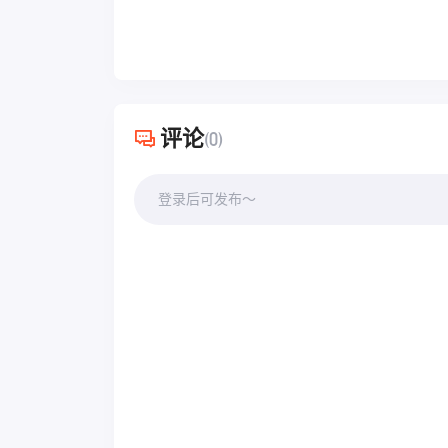
评论
(0)
登录后可发布～