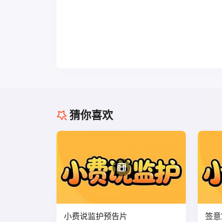
猜你喜欢
小费说监护预告片
签意