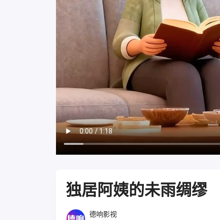
独居阿姨的未雨绸缪
德响影视