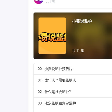
8 月前
小费说监护
共 11 集
00.
小费说监护预告片
01.
成年人也需要监护人
02.
什么是社会监护？
03.
法定监护和意定监护