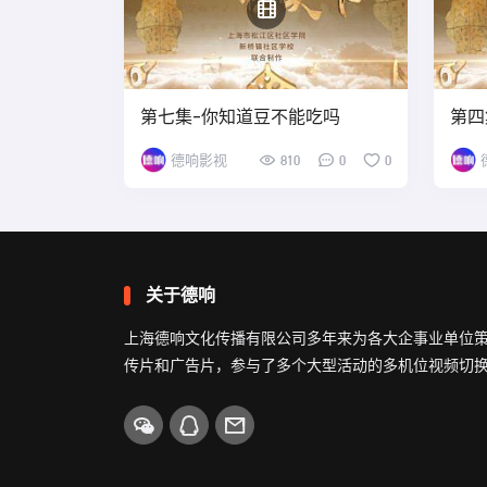
第七集-你知道豆不能吃吗
第四
德响影视
810
0
0
关于德响
上海德响文化传播有限公司多年来为各大企事业单位
传片和广告片，参与了多个大型活动的多机位视频切