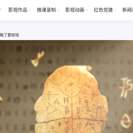
片
影视作品
微课录制
影视动画
红色党建
新闻
-输了要给钱