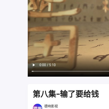
第八集-输了要给钱
德响影视