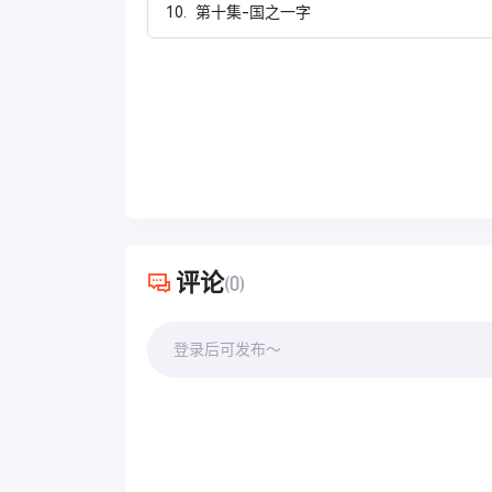
10.
第十集-国之一字
评论
(0)
登录后可发布～