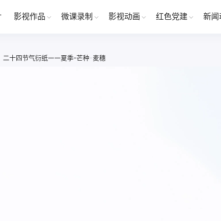
片
影视作品
微课录制
影视动画
红色党建
新闻
二十四节气衍纸——夏季-芒种·麦穗