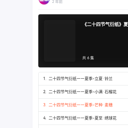
2 年前
《二十四节气衍纸》夏
共 6 集
1.
二十四节气衍纸——夏季-立夏·铃兰
2.
二十四节气衍纸——夏季-小满·石榴花
3.
二十四节气衍纸——夏季-芒种·麦穗
4.
二十四节气衍纸——夏季-夏至·绣球花