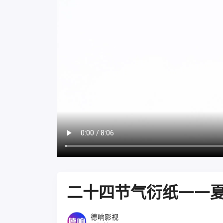
二十四节气衍纸——夏
德响影视