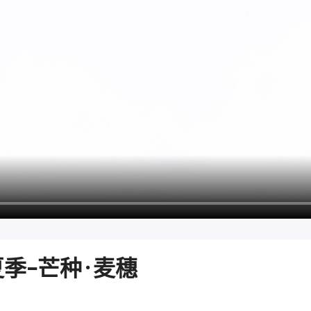
季-芒种·麦穗