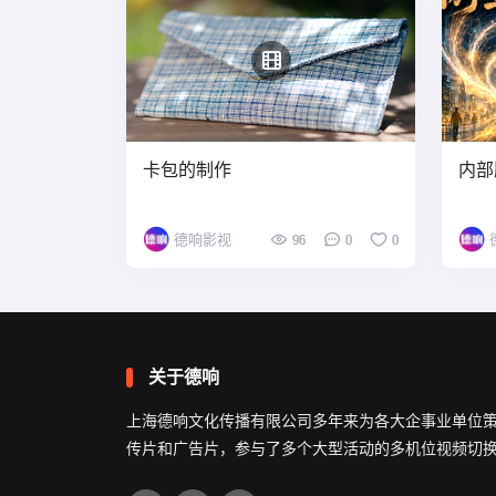
卡包的制作
内部
德响影视
96
0
0
关于德响
上海德响文化传播有限公司多年来为各大企事业单位
传片和广告片，参与了多个大型活动的多机位视频切