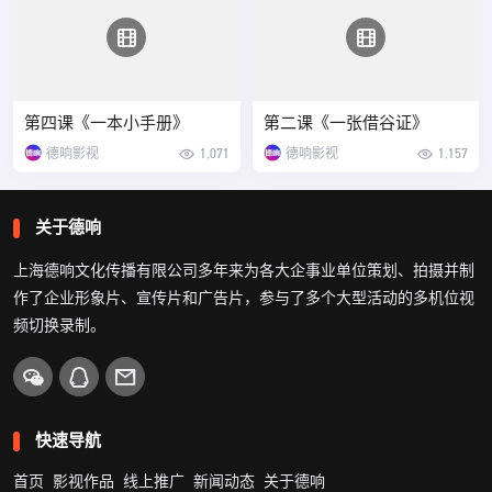
第四课《一本小手册》
第二课《一张借谷证》
德响影视
1,071
德响影视
1,157
关于德响
上海德响文化传播有限公司多年来为各大企事业单位策划、拍摄并制
作了企业形象片、宣传片和广告片，参与了多个大型活动的多机位视
频切换录制。
快速导航
首页
影视作品
线上推广
新闻动态
关于德响