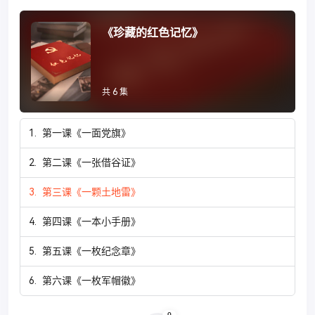
《珍藏的红色记忆》
共 6 集
1.
第一课《一面党旗》
2.
第二课《一张借谷证》
3.
第三课《一颗土地雷》
4.
第四课《一本小手册》
5.
第五课《一枚纪念章》
6.
第六课《一枚军帽徽》