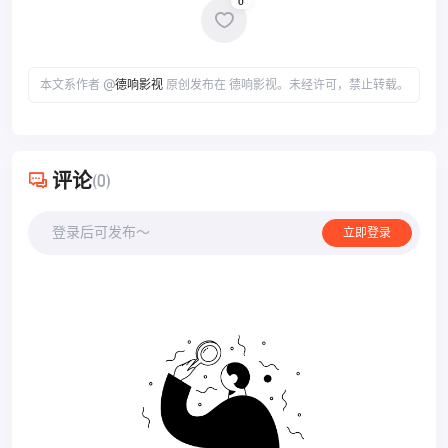
0
本文系作者 @
德响影视
原创发布在 德响影视。未经许可，禁止转载。
评论
(0)
登录后可发布～
立即登录