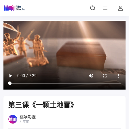
第三课《一颗土地雷》
德响影视
5 年前