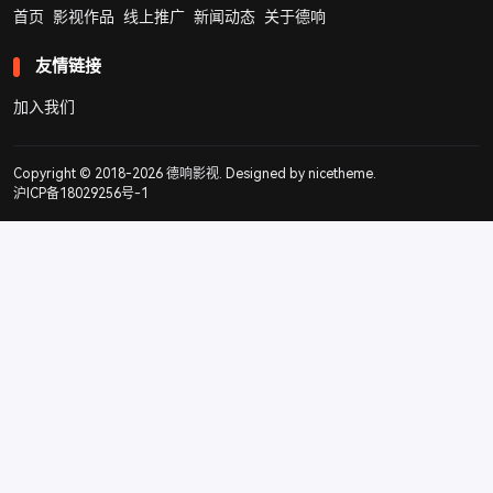
首页
影视作品
线上推广
新闻动态
关于德响
友情链接
加入我们
Copyright © 2018-2026
德响影视
. Designed by
nicetheme
.
沪ICP备18029256号-1