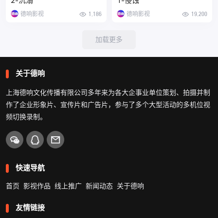
2-沉溺
1-侵蚀
德响影视
1,186
德响影视
19,200
加载更多
关于德响
上海德响文化传播有限公司多年来为各大企事业单位策划、拍摄并制
作了企业形象片、宣传片和广告片，参与了多个大型活动的多机位视
频切换录制。
快速导航
首页
影视作品
线上推广
新闻动态
关于德响
友情链接