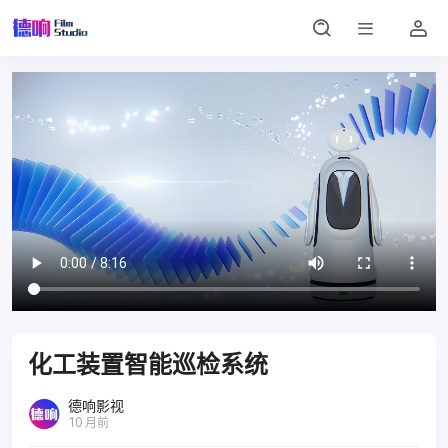
化工装置智能巡检系统
德响影视
10 月前