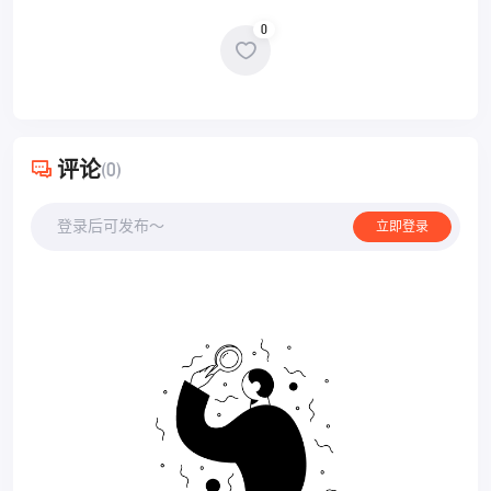
0
评论
(0)
登录后可发布～
立即登录