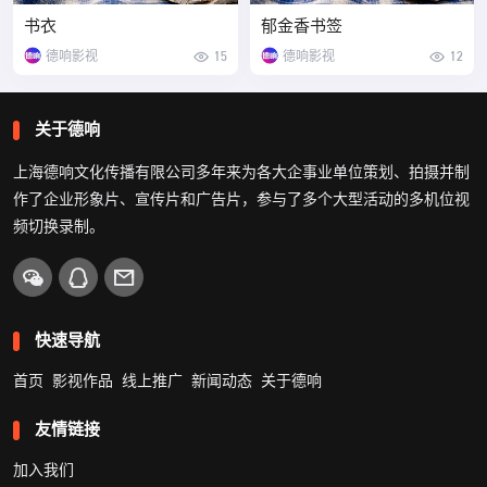
书衣
郁金香书签
德响影视
15
德响影视
12
关于德响
上海德响文化传播有限公司多年来为各大企事业单位策划、拍摄并制
作了企业形象片、宣传片和广告片，参与了多个大型活动的多机位视
频切换录制。
快速导航
首页
影视作品
线上推广
新闻动态
关于德响
友情链接
加入我们