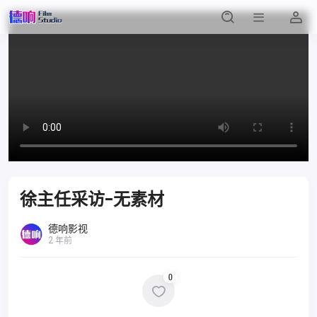
徐主任采访-无素材
德响影视
2 年前
0