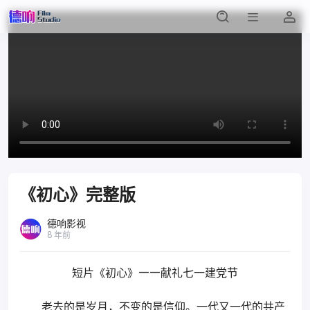
《初心》完整版
德响影视
8 年前
短片《初心》——献礼七一建党节
老去的是岁月，不变的是信仰。一代又一代的共产