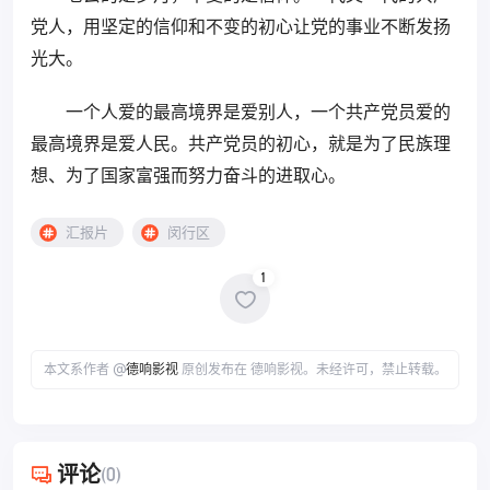
党人，用坚定的信仰和不变的初心让党的事业不断发扬
光大。
一个人爱的最高境界是爱别人，一个共产党员爱的
最高境界是爱人民。共产党员的初心，就是为了民族理
想、为了国家富强而努力奋斗的进取心。
汇报片
闵行区
1
本文系作者 @
德响影视
原创发布在 德响影视。未经许可，禁止转载。
评论
(0)