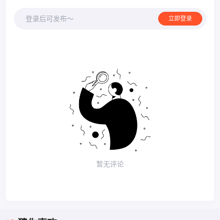
登录后可发布～
立即登录
暂无评论