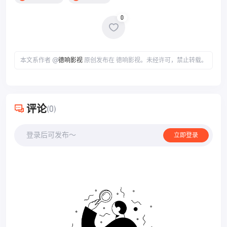
0
本文系作者 @
德响影视
原创发布在 德响影视。未经许可，禁止转载。
评论
(0)
登录后可发布～
立即登录