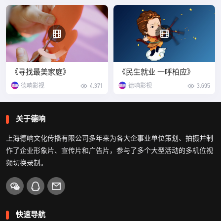
《寻找最美家庭》
《民生就业 一呼柏应》
德响影视
4,371
德响影视
3,695
关于德响
上海德响文化传播有限公司多年来为各大企事业单位策划、拍摄并制
作了企业形象片、宣传片和广告片，参与了多个大型活动的多机位视
频切换录制。
快速导航