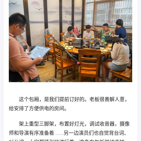
这个包厢，是我们提前订好的。老板很善解人意，
给安排了方便供电的房间。
架上重型三脚架，布置好灯光，调试收音器，摄像
师和导演有序准备着……另一边演员们也自觉背台词、