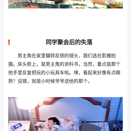
同学聚会后的失落
男主角在家里辗转反侧的镜头，我们选在影棚拍
摄。床头柜上，是男主角的资料书，当然，重点是那个
他手里反复把玩的小玩具车啦。咦，看起来好像有点眼
熟？没错，就是小时候爷爷送他的那个。