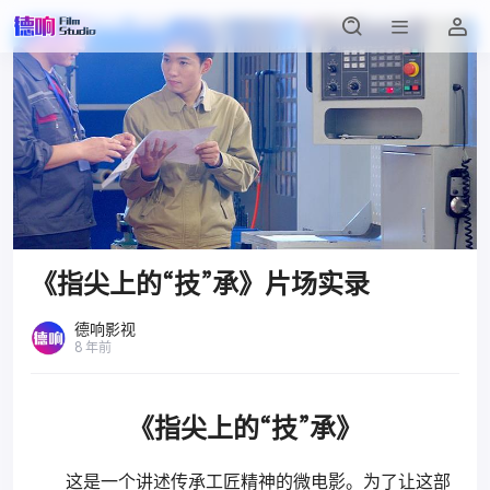
《指尖上的“技”承》片场实录
德响影视
8 年前
《指尖上的“技”承》
这是一个讲述传承工匠精神的微电影。为了让这部