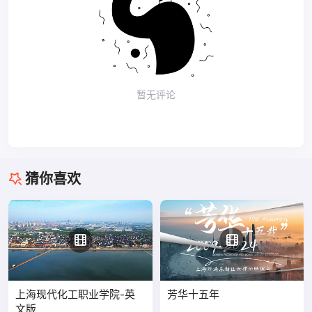
暂无评论
猜你喜欢
上海现代化工职业学院-英
芳华十五年
文版