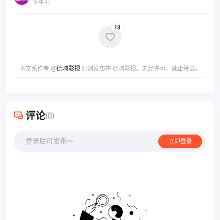
6 年前
18
本文系作者 @
德响影视
原创发布在 德响影视。未经许可，禁止转载。
评论
(0)
登录后可发布～
立即登录